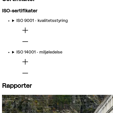
ISO-sertifikater
ISO 9001 - kvalitetsstyring
ISO 14001 - miljøledelse
Rapporter