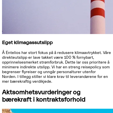
Eget klimagassutslipp
Å Entelios har stort fokus på å redusere klimaavtrykket. Våre
direkteutslipp er lave takket være 100 % fornybart,
opprinnelsesmerket strømforbruk. Dette lar oss prioritere å
minimere indirekte utslipp. Vi har en streng reisepolicy som
begrenser flyreiser og unngår personalturer utenfor
Norden. I tillegg stiller vi klare krav til leverandørene for en
mer bærekraftig verdikjede.
Aktsomhetsvurderinger og
bærekraft i kontraktsforhold