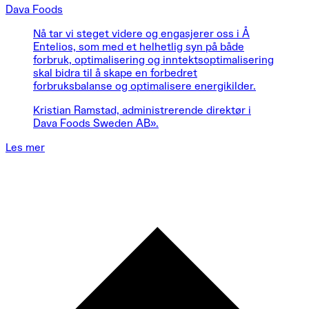
Dava Foods
Nå tar vi steget videre og engasjerer oss i Å
Entelios, som med et helhetlig syn på både
forbruk, optimalisering og inntektsoptimalisering
skal bidra til å skape en forbedret
forbruksbalanse og optimalisere energikilder.
Kristian Ramstad, administrerende direktør i
Dava Foods Sweden AB».
Les mer