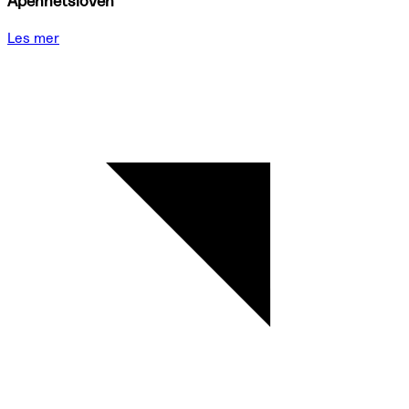
Åpenhetsloven
Les mer