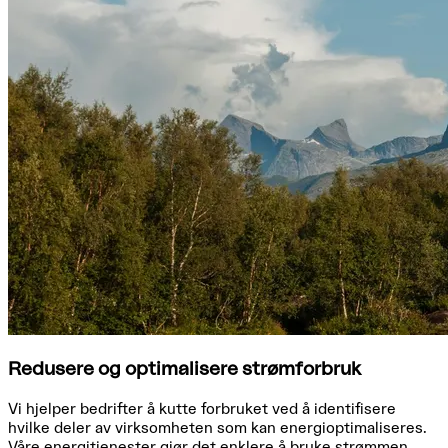
Redusere og optimalisere strømforbruk
Vi hjelper bedrifter å kutte forbruket ved å identifisere
hvilke deler av virksomheten som kan energioptimaliseres.
Våre energitjenester gjør det enklere å bruke strømmen