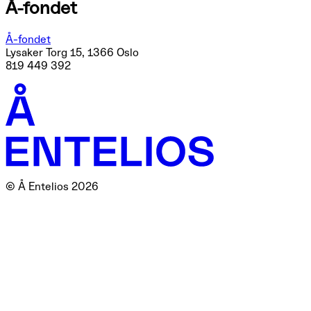
Å-fondet
Å-fondet
Lysaker Torg 15, 1366 Oslo
819 449 392
© Å Entelios 2026