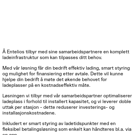
Å Entelios tilbyr med sine samarbeidspartnere en komplett
ladeinfrastruktur som kan tilpasses ditt behov.
Med vår løsning får din bedrift effektiv lading, smart styring
og mulighet for finansiering etter avtale. Dette vil kunne
hjelpe din bedrift å møte det økende behovet for
ladeplasser på en kostnadseffektiv måte.
Løsningen vi tilbyr med vår samarbeidspartner optimaliserer
ladeplass i forhold til installert kapasitet, og vi leverer doble
uttak per stasjon - dette reduserer investerings- og
installasjonskostnadene.
Inkludert er smart styring av ladetidspunkter med en
fleksibel betalingsløsning som enkelt kan håndteres bl.a. via
en app.