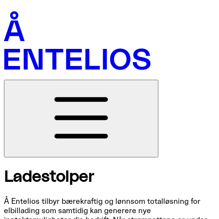
Ladestolper
Å Entelios tilbyr bærekraftig og lønnsom totalløsning for
elbillading som samtidig kan generere nye