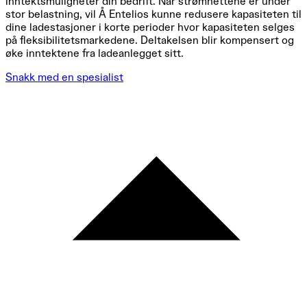
inntektsmuligheter din bedrift. Når strømnettene er under
stor belastning, vil Å Entelios kunne redusere kapasiteten til
dine ladestasjoner i korte perioder hvor kapasiteten selges
på fleksibilitetsmarkedene. Deltakelsen blir kompensert og
øke inntektene fra ladeanlegget sitt.
Snakk med en spesialist