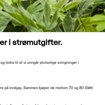
r i strømutgifter.
 bidra til at vi unngår plutselige svingninger i
tore på innkjøp. Sammen kjøper de mellom 70 og 80 GWh