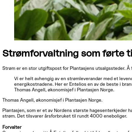
Strømforvaltning som førte ti
Strøm er en stor utgiftspost for Plantasjens utsalgssteder. Å
Vi er helt avhengig av en strømleverandør med et levende
energikostnadene. Her er Entelios en av de beste i bran
Thomas Angell, økonomisjef i Plantasjen Norge.
Thomas Angell, økonomisjef i Plantasjen Norge.
Plantasjen, som er et av Nordens største hagesenterkjeder 
strøm. Det tilsvarer årsforbruket til rundt 4000 eneboliger.
Forvalter