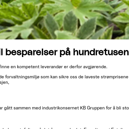
l besparelser på hundretusene
 finne en kompetent leverandør er derfor avgjørende.
 forvaltningsmiljø som kan sikre oss de laveste strømprisene og
sjen,
har gått sammen med industrikonsernet KB Gruppen for å bli s